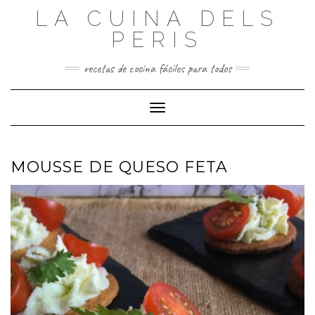
Saltar
LA CUINA DELS
al
contenido
PERIS
recetas de cocina fáciles para todos
Cambiar modo de navegación
MOUSSE DE QUESO FETA