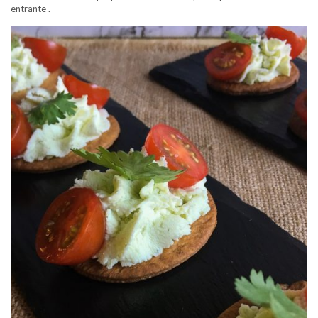
entrante .