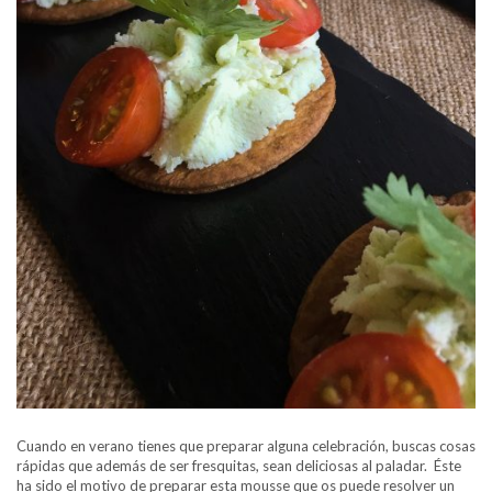
Cuando en verano tienes que preparar alguna celebración, buscas cosas
rápidas que además de ser fresquitas, sean deliciosas al paladar. Éste
ha sido el motivo de preparar esta mousse que os puede resolver un