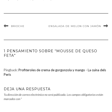
BRIOCHE
ENSALADA DE MELON CON JAMÓN
1 PENSAMIENTO SOBRE “MOUSSE DE QUESO
FETA”
Pingback:
Profiteroles de crema de gorgonzola y mango - La cuina dels
Peris
DEJA UNA RESPUESTA
Tu dirección de correo electrónico no será publicada.
Los campos obligatorios están
marcados con
*