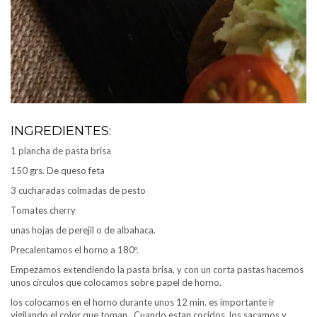
INGREDIENTES:
1 plancha de pasta brisa
150 grs. De queso feta
3 cucharadas colmadas de pesto
Tomates cherry
unas hojas de perejil o de albahaca.
Precalentamos el horno a 180º.
Empezamos extendiendo la pasta brisa, y con un corta pastas hacemos
unos círculos que colocamos sobre papel de horno.
los colocamos en el horno durante unos 12 min. es importante ir
vigilando el color que toman. Cuando estan cocidos, los sacamos y