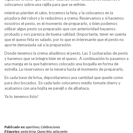
colocamos sobre una rejilla para que se enfrien.
mientras pierden el calor, trocemos la feta, y la colocamos en la
picadora del robot y lo reducimos a crema. Reservamos y si hacemos
nosotros el pesto, es el momento de prepararlo, o bien podemos
utilizar algun pesto ya preparado que con anterioridad hayamos
probado y nos parezca de buena calidad. (Importante, tener en cuenta
que el queso feta es salado, por lo que es interesante que el pesto no
aporte demasiada sal a la preparación.
Donde tenemos la crema añadimos el pesto. Las 3 cucharadas de pesto
y haremos que se integre bien en el queso. A continuación lo pasamos a
una manga en la que habremos colocado una boquilla en forma de
estrella. La reservamos en la nevera hasta el momento de prepararlo.
En cada base de brisa, depositaremos una cantidad que quede como
para dos bocados. En cada lado colocamos medio tomate cherry y
acabamos con una hojita ee perejil o de albahaca.
Ya lo tenemos listo!
Publicado en:
aperitivos
,
Celebraciones
Etiquetas:
pasta brisa
,
Queso feta
,
salsa pesto