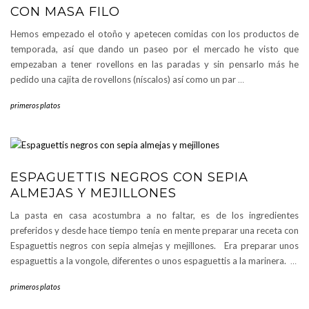
CON MASA FILO
Hemos empezado el otoño y apetecen comidas con los productos de
temporada, así que dando un paseo por el mercado he visto que
empezaban a tener rovellons en las paradas y sin pensarlo más he
pedido una cajita de rovellons (níscalos) así como un par
…
primeros platos
ESPAGUETTIS NEGROS CON SEPIA
ALMEJAS Y MEJILLONES
La pasta en casa acostumbra a no faltar, es de los ingredientes
preferidos y desde hace tiempo tenía en mente preparar una receta con
Espaguettis negros con sepia almejas y mejillones. Era preparar unos
espaguettis a la vongole, diferentes o unos espaguettis a la marinera.
…
primeros platos