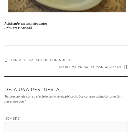
Publicado en:
segundos platos
Etiquetas:
navidad
TARTA DE CALABACIN CON NUECES
MERLUZA EN SALSA CON ALMEJAS
DEJA UNA RESPUESTA
Tu dirección de correo electrónico no será publicada.
Los campos obligatorios están
marcados con
*
NOMBRE
*