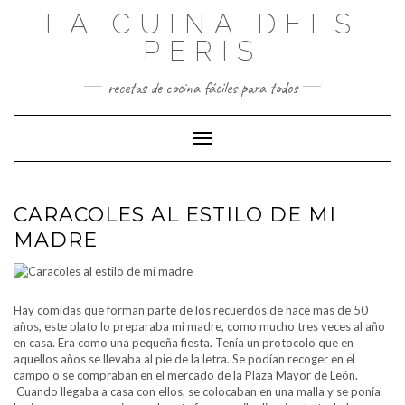
Saltar
LA CUINA DELS
al
contenido
PERIS
recetas de cocina fáciles para todos
Cambiar modo de navegación
CARACOLES AL ESTILO DE MI
MADRE
Hay comidas que forman parte de los recuerdos de hace mas de 50
años, este plato lo preparaba mi madre, como mucho tres veces al año
en casa. Era como una pequeña fiesta. Tenía un protocolo que en
aquellos años se llevaba al pie de la letra. Se podían recoger en el
campo o se compraban en el mercado de la Plaza Mayor de León.
Cuando llegaba a casa con ellos, se colocaban en una malla y se ponía