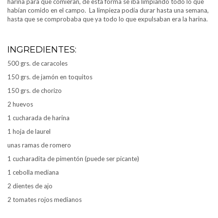
harina para que comieran, de esta forma se iba limpiando todo lo que
habían comido en el campo. La limpieza podía durar hasta una semana,
hasta que se comprobaba que ya todo lo que expulsaban era la harina.
INGREDIENTES:
500 grs. de caracoles
150 grs. de jamón en toquitos
150 grs. de chorizo
2 huevos
1 cucharada de harina
1 hoja de laurel
unas ramas de romero
1 cucharadita de pimentón (puede ser picante)
1 cebolla mediana
2 dientes de ajo
2 tomates rojos medianos