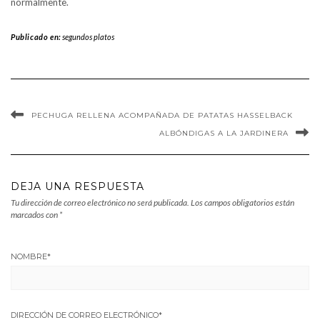
normalmente.
Publicado en:
segundos platos
PECHUGA RELLENA ACOMPAÑADA DE PATATAS HASSELBACK
ALBÓNDIGAS A LA JARDINERA
DEJA UNA RESPUESTA
Tu dirección de correo electrónico no será publicada.
Los campos obligatorios están
marcados con
*
NOMBRE
*
DIRECCIÓN DE CORREO ELECTRÓNICO
*