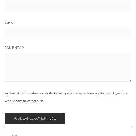
WEB
COMENTAR
Guardar mi nombre, correo electrónico y sitio web en este navegador para la próxima
vez que haga un comentario.