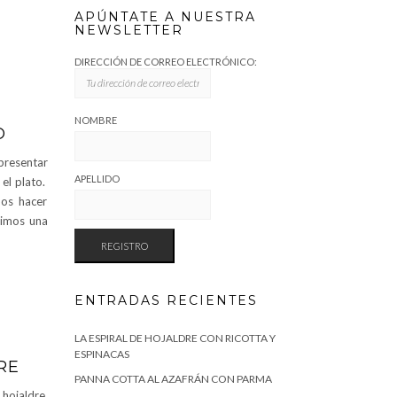
APÚNTATE A NUESTRA
NEWSLETTER
DIRECCIÓN DE CORREO ELECTRÓNICO:
NOMBRE
O
presentar
APELLIDO
el plato.
mos hacer
Dimos una
ENTRADAS RECIENTES
LA ESPIRAL DE HOJALDRE CON RICOTTA Y
ESPINACAS
RE
PANNA COTTA AL AZAFRÁN CON PARMA
hojaldre,