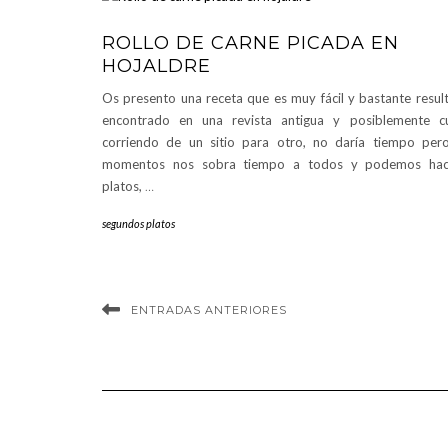
ROLLO DE CARNE PICADA EN
HOJALDRE
Os presento una receta que es muy fácil y bastante resul
encontrado en una revista antigua y posiblemente 
corriendo de un sitio para otro, no daría tiempo per
momentos nos sobra tiempo a todos y podemos hac
platos,
…
segundos platos
ENTRADAS ANTERIORES