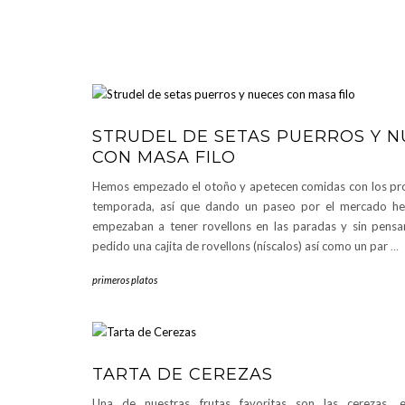
STRUDEL DE SETAS PUERROS Y 
CON MASA FILO
Hemos empezado el otoño y apetecen comidas con los pr
temporada, así que dando un paseo por el mercado he
empezaban a tener rovellons en las paradas y sin pensa
pedido una cajita de rovellons (níscalos) así como un par
…
primeros platos
TARTA DE CEREZAS
Una de nuestras frutas favoritas son las cerezas, 