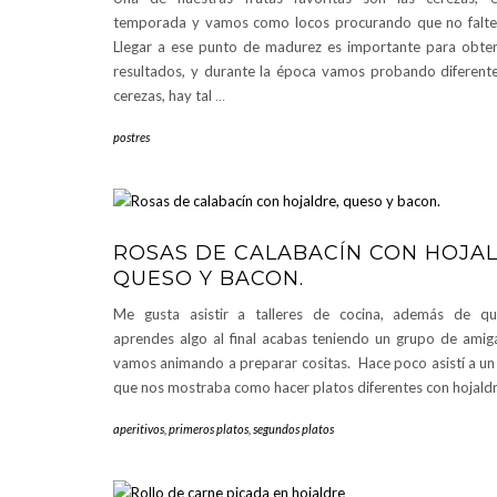
temporada y vamos como locos procurando que no falte
Llegar a ese punto de madurez es importante para obte
resultados, y durante la época vamos probando diferente
cerezas, hay tal
…
postres
ROSAS DE CALABACÍN CON HOJAL
QUESO Y BACON.
Me gusta asistir a talleres de cocina, además de q
aprendes algo al final acabas teniendo un grupo de amig
vamos animando a preparar cositas. Hace poco asistí a un t
que nos mostraba como hacer platos diferentes con hojald
aperitivos
,
primeros platos
,
segundos platos