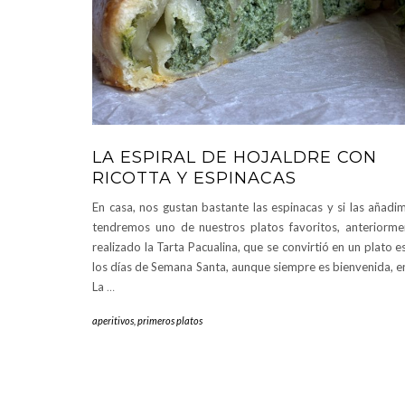
LA ESPIRAL DE HOJALDRE CON
RICOTTA Y ESPINACAS
En casa, nos gustan bastante las espinacas y si las añadim
tendremos uno de nuestros platos favoritos, anteriorm
realizado la Tarta Pacualina, que se convirtió en un plato e
los días de Semana Santa, aunque siempre es bienvenida, e
La
…
aperitivos
,
primeros platos