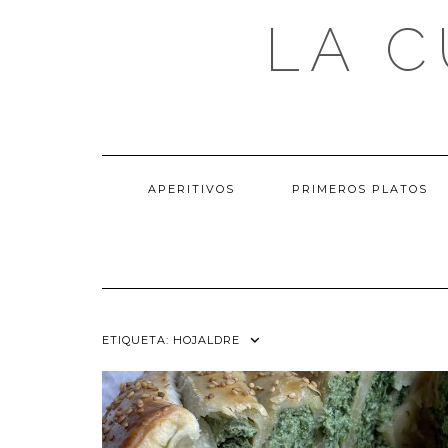
Saltar
LA C
al
contenido
APERITIVOS
PRIMEROS PLATOS
ETIQUETA:
HOJALDRE